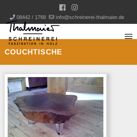
08442 / 1768
info@schreinerei-thalmaier.de
COUCHTISCHE